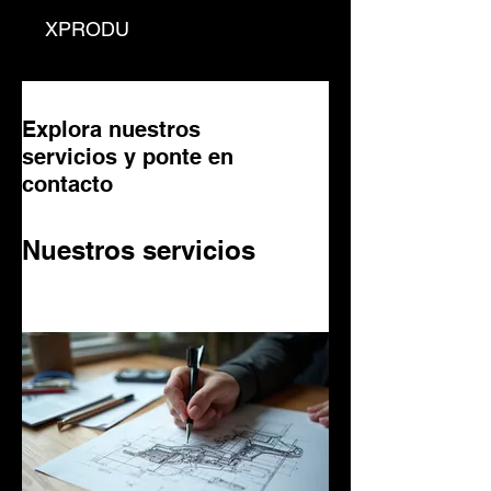
XPRODU
Explora nuestros
servicios y ponte en
contacto
Nuestros servicios