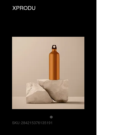
XPRODU
SKU: 284215376135191
Sou um produto